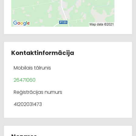
Kontaktinformācija
Mobilais tālrunis
26471060
Reģistrācijas numurs
41202031473