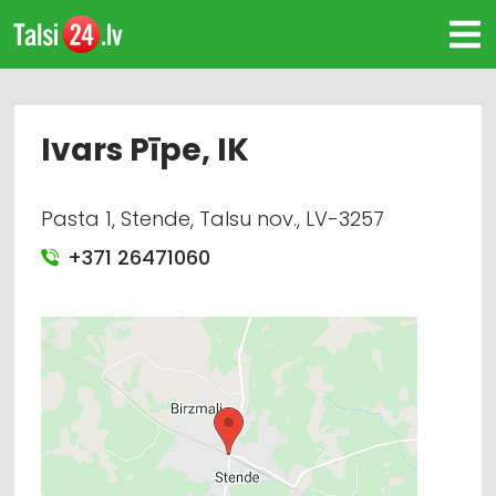
Ivars Pīpe, IK
Pasta 1, Stende, Talsu nov., LV-3257
+371 26471060