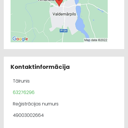
Kontaktinformācija
Tālrunis
63276296
Reģistrācijas numurs
49003002664