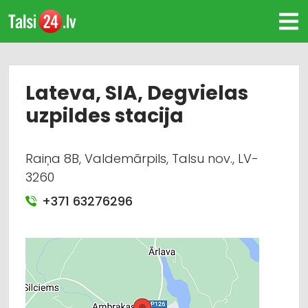
Lateva, SIA, Degvielas
uzpildes stacija
Raiņa 8B, Valdemārpils, Talsu nov., LV-
3260
+371 63276296