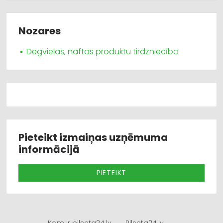
Nozares
Degvielas, naftas produktu tirdzniecība
Pieteikt izmaiņas uzņēmuma
informācijā
PIETEIKT