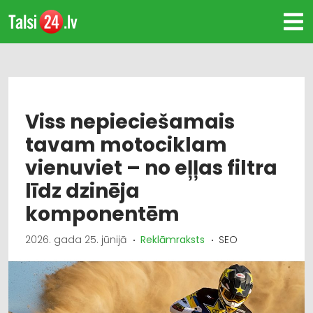
Viss nepieciešamais
tavam motociklam
vienuviet – no eļļas filtra
līdz dzinēja
komponentēm
2026. gada 25. jūnijā
Reklāmraksts
SEO