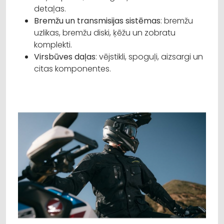
detaļas.
Bremžu un transmisijas sistēmas
: bremžu
uzlikas, bremžu diski, ķēžu un zobratu
komplekti.
Virsbūves daļas
: vējstikli, spoguļi, aizsargi un
citas komponentes.