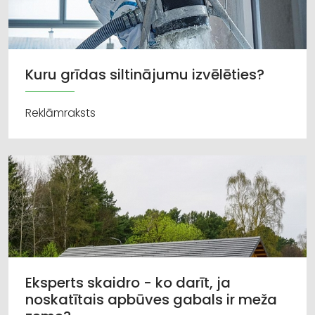
Kuru grīdas siltinājumu izvēlēties?
Reklāmraksts
Eksperts skaidro - ko darīt, ja
noskatītais apbūves gabals ir meža