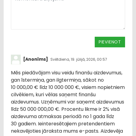
PIEVIENOT
[Anonīms]
Svētdiena, 19. jūlijā, 2026, 00:57
Mēs piedāvājam visu veidu finanšu aizdevumus,
gan īstermiņa, gan ilgtermiņa, sākot no
10 000,00 € līdz 10 000 000 €, visiem nopietniem
cilvēkiem, kuri vēlas saņemt finanšu
aizdevumus. Uzņēmumi var saņemt aizdevumus
līdz 50 000 000,00 €. Procentu likme ir 2% visā
aizdevuma atmaksas periodā no 1 gada līdz
30 gadiem. Ieinteresētajiem pretendentiem
nekavējoties jāraksta mums e-pasts. Aizdevēja