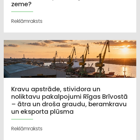
zeme?
Reklāmraksts
Kravu apstrāde, stividora un
noliktavu pakalpojumi Rīgas Brīvostā
– ātra un droša graudu, beramkravu
un eksporta plūsma
Reklāmraksts