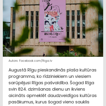
Autors: Facebook.com/Riga.lv
Augustā Rīgu pieskandinās plaša kultūras
programma, ko rīdziniekiem un viesiem
sarūpējusi Rīgas pašvaldība. Šogad Rīga
svin 824. dzimšanas dienu un ikviens
aicināts apmeklēt daudzveidīgos kultūras
pasākumus, kurus šogad vieno sauklis