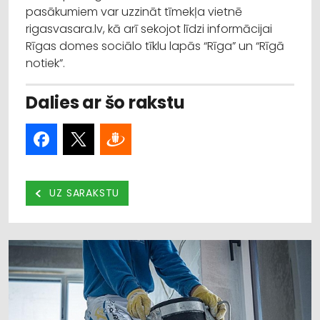
pasākumiem var uzzināt tīmekļa vietnē
rigasvasara.lv, kā arī sekojot līdzi informācijai
Rīgas domes sociālo tīklu lapās “Rīga” un “Rīgā
notiek”.
Dalies ar šo rakstu
UZ SARAKSTU