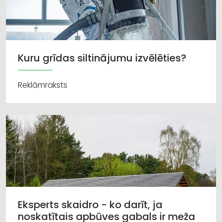
Kuru grīdas siltinājumu izvēlēties?
Reklāmraksts
Eksperts skaidro - ko darīt, ja
noskatītais apbūves gabals ir meža