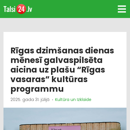
Rīgas dzimšanas dienas
mēnesī galvaspilsēta
aicina uz plašu “Rīgas
vasaras” kultūras
programmu
2025. gada 31. jūlijā
Kultūra un Izklaide