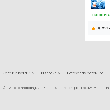
ĶĪMISKIE RE
Ķīmisk
Kam ir pilseta24.lv
Pilseta24.lv
Lietošanas noteikumi
© SIA "heise marketing", 2006 - 2026, portālu sērijas Pilseta24.lv masu 