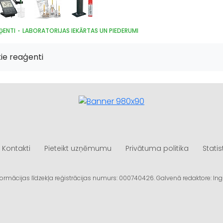
AĢENTI
LABORATORIJAS IEKĀRTAS UN PIEDERUMI
ie reaģenti
Kontakti
Pieteikt uzņēmumu
Privātuma politika
Statis
informācijas līdzekļa reģistrācijas numurs: 000740426. Galvenā redaktore: I